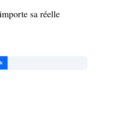
mporte sa réelle
ok