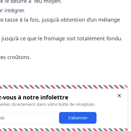
re le beurre à feu moyen.
r intégrer.
de tasse à la fois, jusqu’à obtention d’un mélange
 jusqu’à ce que le fromage soit totalement fondu.
des croûtons.
z-vous à notre infolettre
elles directement dans votre boîte de réception.
S'abonner