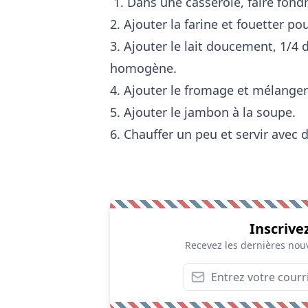
1. Dans une casserole, faire fond
2. Ajouter la farine et fouetter pou
3. Ajouter le lait doucement, 1/4 
homogène.
4. Ajouter le fromage et mélanger
5. Ajouter le jambon à la soupe.
6. Chauffer un peu et servir avec 
Inscrive
Recevez les dernières nouv