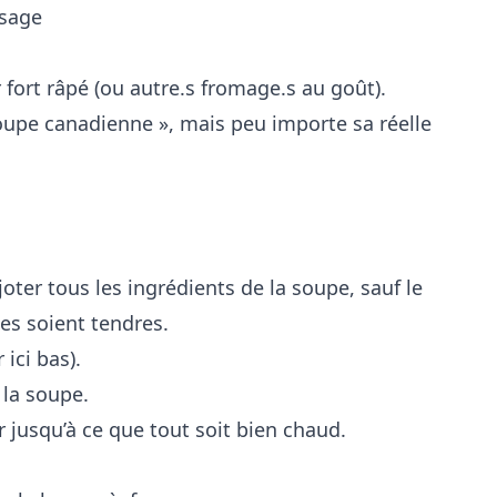
usage
 fort râpé (ou autre.s fromage.s au goût).
ter tous les ingrédients de la soupe, sauf le
es soient tendres.
ici bas).
 la soupe.
r jusqu’à ce que tout soit bien chaud.