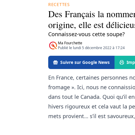
RECETTES
Des Français la nomment
origine, elle est délicieu
Connaissez-vous cette soupe?
Ma Fourchette
Publié le lundi 5 décembre 2022 à 17:24
Suivre sur Google News
Imp
En France, certaines personnes n
fromage ». Ici, nous ne connaissi
dans tout le Canada. Quoi qu’il en
hivers rigoureux et cela vaut la p
mets provient… s’il est savoureux,