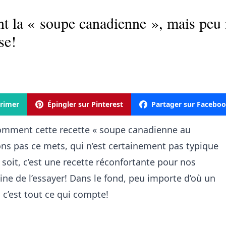
 la « soupe canadienne », mais peu i
se!
rimer
Épingler sur Pinterest
Partager sur Facebo
omment cette recette « soupe canadienne au
ons pas ce mets, qui n’est certainement pas typique
 soit, c’est une recette réconfortante pour nos
eine de l’essayer! Dans le fond, peu importe d’où un
 c’est tout ce qui compte!