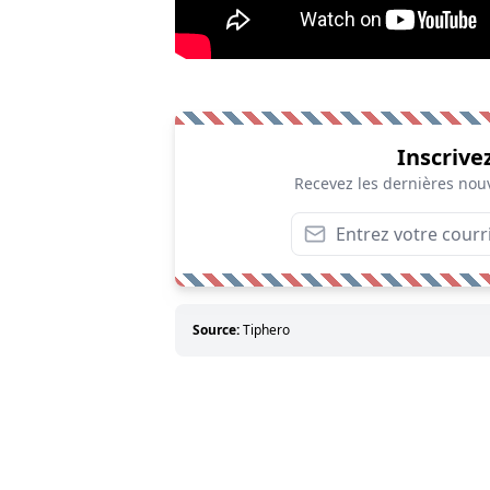
Inscrive
Recevez les dernières nouv
Source:
Tiphero