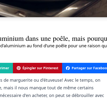
luminium dans une poêle, mais pourqu
 d'aluminium au fond d'une poêle pour une raison qu
rimer
Épingler sur Pinterest
Partager sur Facebo
as de marguerite ou d'étuveuse! Avec le temps, on
ne, mais il nous manque tout de même certains
 nécessaire d'en acheter, on peut se débrouiller avec