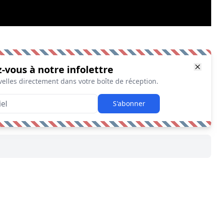
z-vous à notre infolettre
elles directement dans votre boîte de réception.
S'abonner