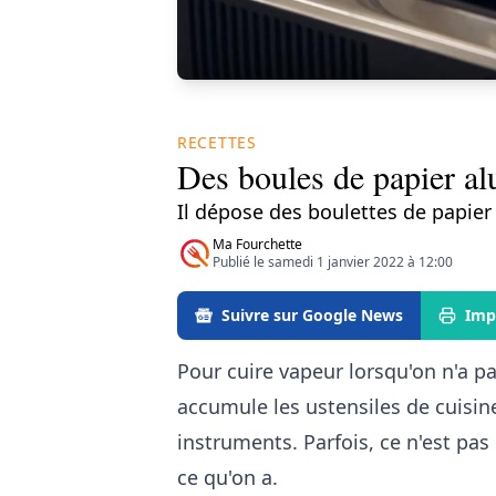
RECETTES
Des boules de papier a
Il dépose des boulettes de papier
Ma Fourchette
Publié le samedi 1 janvier 2022 à 12:00
Suivre sur Google News
Imp
Pour cuire vapeur lorsqu'on n'a p
accumule les ustensiles de cuisi
instruments. Parfois, ce n'est pas
ce qu'on a.