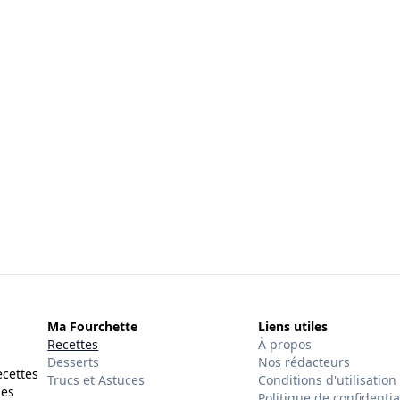
Ma Fourchette
Liens utiles
Recettes
À propos
Desserts
Nos rédacteurs
ecettes
Trucs et Astuces
Conditions d'utilisation
des
Politique de confidentia