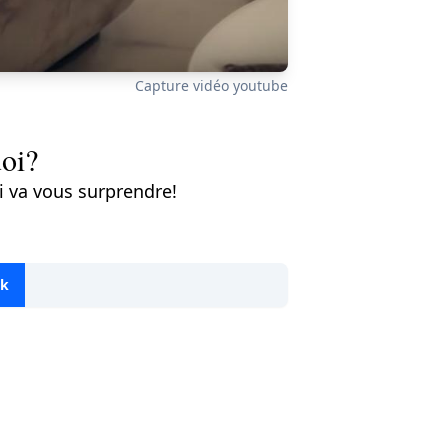
Capture vidéo youtube
oi?
i va vous surprendre!
ok