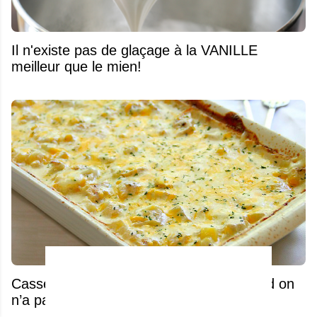
Il n'existe pas de glaçage à la VANILLE
meilleur que le mien!
Casserole de poulet facile... Parfait quand on
n’a pas beaucoup de temps !