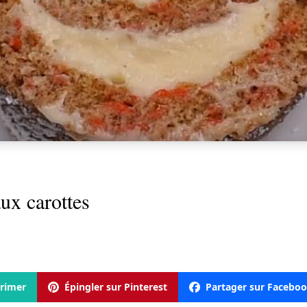
ux carottes
rimer
Épingler sur Pinterest
Partager sur Facebo