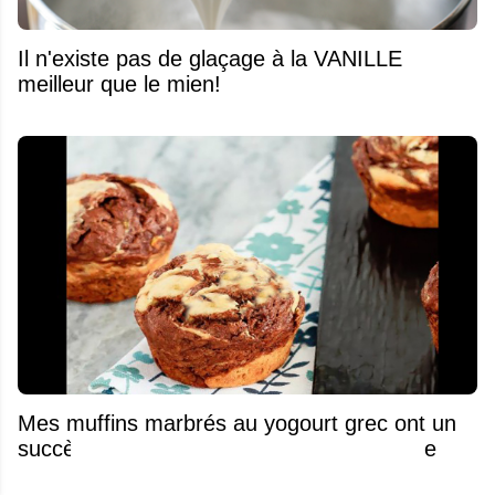
Il n'existe pas de glaçage à la VANILLE
meilleur que le mien!
Mes muffins marbrés au yogourt grec ont un
succès fou à chaque fois que je les cuisine