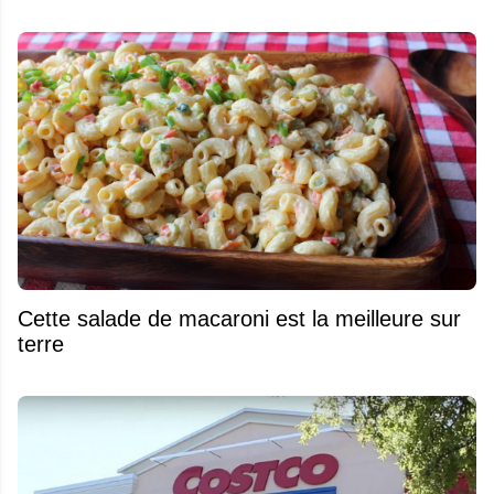
Cette salade de macaroni est la meilleure sur
terre