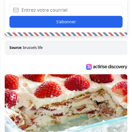
S'abonner
Source:
brussels life