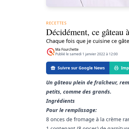
RECETTES
Décidément, ce gâteau à 
Chaque fois que je cuisine ce gâtea
Ma Fourchette
Publié le samedi 1 janvier 2022 à 12:00
Suivre sur Google News
Imp
Un gâteau plein de fraîcheur, rem
petits, comme des grands.
Ingrédients
Pour le remplissage:
8 onces de fromage à la crème ra
1 contenant (8 onces) de garnitur