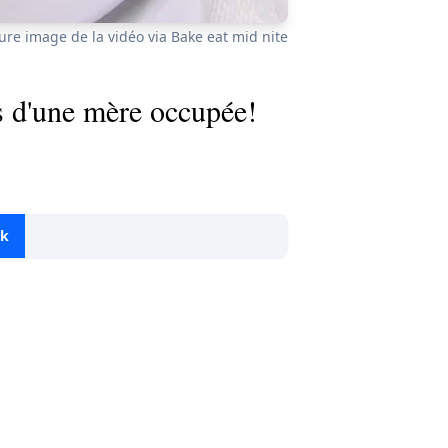
ure image de la vidéo via Bake eat mid nite
is d'une mère occupée!
ok