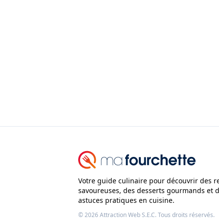
Votre guide culinaire pour découvrir des r
savoureuses, des desserts gourmands et 
astuces pratiques en cuisine.
© 2026
Attraction Web S.E.C.
Tous droits réservés.