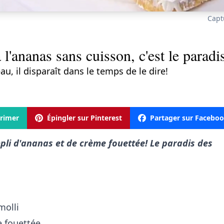
Capt
l'ananas sans cuisson, c'est le parad
u, il disparaît dans le temps de le dire!
rimer
Épingler sur Pinterest
Partager sur Facebo
pli d'ananas et de crème fouettée! Le paradis des
molli
e fouettée