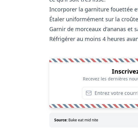
Incorporer la garniture fouettée e
Étaler uniformément sur la croût
Garnir de morceaux d'ananas et s
Réfrigérer au moins 4 heures avant
Inscrive
Recevez les dernières nouv
Source:
Bake eat mid nite