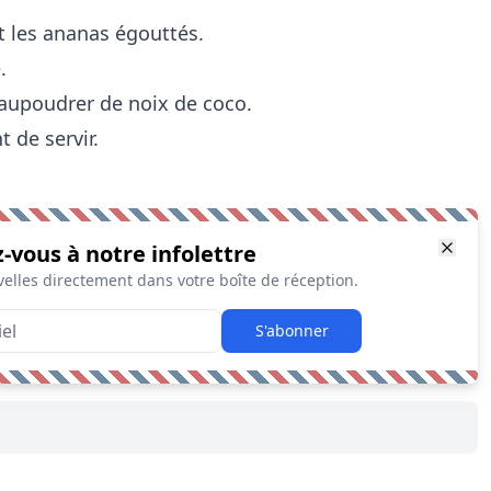
t les ananas égouttés.
e.
aupoudrer de noix de coco.
 de servir.
z-vous à notre infolettre
elles directement dans votre boîte de réception.
S'abonner