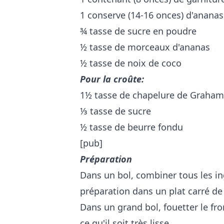
1 conserve (14-16 onces) d'ananas
¾ tasse de sucre en poudre
½ tasse de morceaux d'ananas
½ tasse de noix de coco
Pour la croûte:
1½ tasse de chapelure de Graham
⅓ tasse de sucre
½ tasse de beurre fondu
[pub]
Préparation
Dans un bol, combiner tous les in
préparation dans un plat carré de
Dans un grand bol, fouetter le fro
ce qu'il soit très lisse.