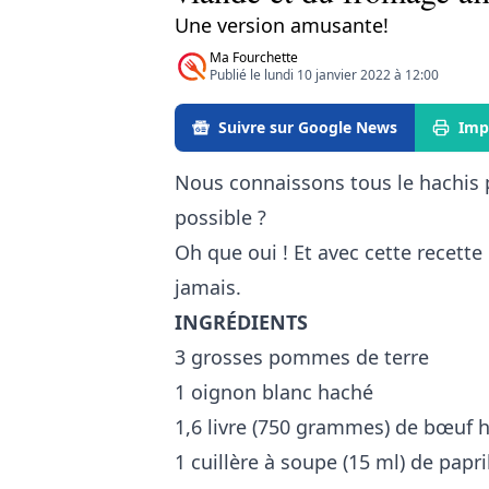
Une version amusante!
Ma Fourchette
Publié le lundi 10 janvier 2022 à 12:00
Suivre sur Google News
Imp
Nous connaissons tous le hachis 
possible ?
Oh que oui ! Et avec cette recette
jamais.
INGRÉDIENTS
3 grosses pommes de terre
1 oignon blanc haché
1,6 livre (750 grammes) de bœuf 
1 cuillère à soupe (15 ml) de papr