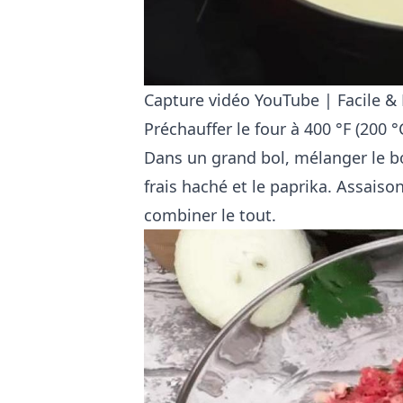
Capture vidéo YouTube | Facile &
Préchauffer le four à 400 °F (200 °C
Dans un grand bol, mélanger le bœ
frais haché et le paprika. Assaison
combiner le tout.