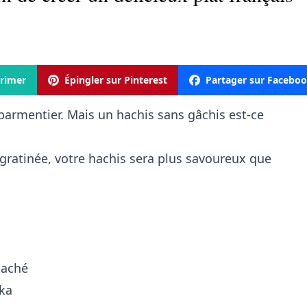
rimer
Épingler sur Pinterest
Partager sur Facebo
parmentier. Mais un hachis sans gâchis est-ce
 gratinée, votre hachis sera plus savoureux que
haché
ika