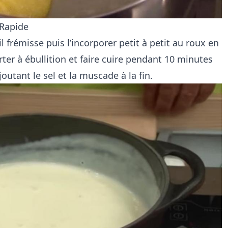
 Rapide
’il frémisse puis l’incorporer petit à petit au roux en
rter à ébullition et faire cuire pendant 10 minutes
tant le sel et la muscade à la fin.