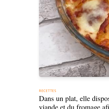
RECETTES
Dans un plat, elle dispo
viande et du fromage afi