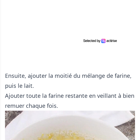
Ensuite, ajouter la moitié du mélange de farine,
puis le lait.
Ajouter toute la farine restante en veillant à bien
remuer chaque fois.