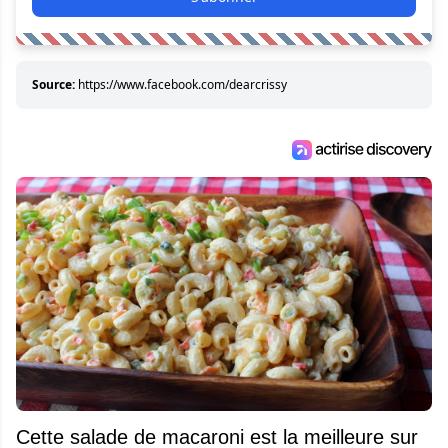
Source:
https://www.facebook.com/dearcrissy
Cette salade de macaroni est la meilleure sur