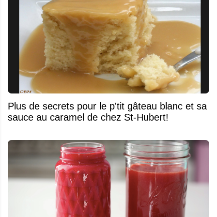
Plus de secrets pour le p'tit gâteau blanc et sa
sauce au caramel de chez St-Hubert!