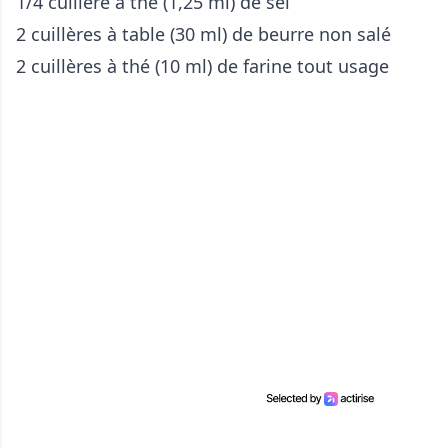
1/4 cuillère à thé (1,25 ml) de sel
2 cuillères à table (30 ml) de beurre non salé
2 cuillères à thé (10 ml) de farine tout usage