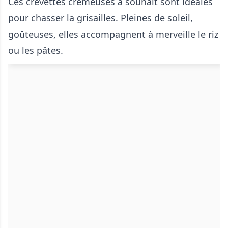
Ces crevettes crémeuses à souhait sont idéales
pour chasser la grisailles. Pleines de soleil,
goûteuses, elles accompagnent à merveille le riz
ou les pâtes.