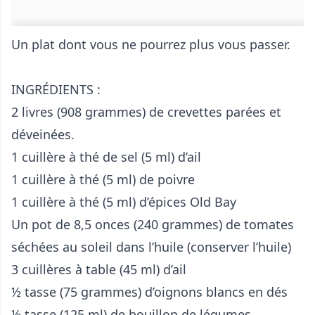
Un plat dont vous ne pourrez plus vous passer.
INGRÉDIENTS :
2 livres (908 grammes) de crevettes parées et
déveinées.
1 cuillère à thé de sel (5 ml) d’ail
1 cuillère à thé (5 ml) de poivre
1 cuillère à thé (5 ml) d’épices Old Bay
Un pot de 8,5 onces (240 grammes) de tomates
séchées au soleil dans l’huile (conserver l’huile)
3 cuillères à table (45 ml) d’ail
½ tasse (75 grammes) d’oignons blancs en dés
½ tasse (125 ml) de bouillon de légumes