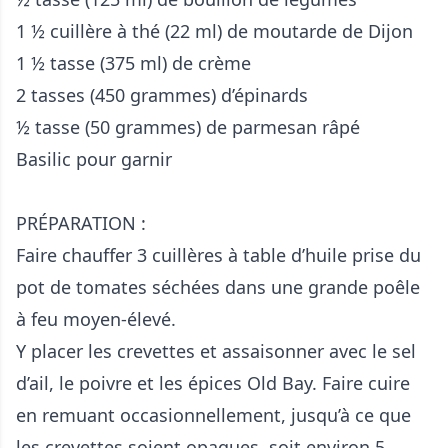
1 ½ cuillère à thé (22 ml) de moutarde de Dijon
1 ½ tasse (375 ml) de crème
2 tasses (450 grammes) d’épinards
½ tasse (50 grammes) de parmesan râpé
Basilic pour garnir
PRÉPARATION :
Faire chauffer 3 cuillères à table d’huile prise du
pot de tomates séchées dans une grande poêle
à feu moyen-élevé.
Y placer les crevettes et assaisonner avec le sel
d’ail, le poivre et les épices Old Bay. Faire cuire
en remuant occasionnellement, jusqu’à ce que
les crevettes soient opaques, soit environ 5