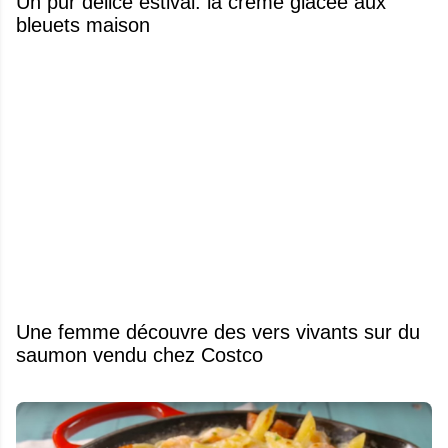
Un pur délice estival: la crème glacée aux
bleuets maison
Une femme découvre des vers vivants sur du
saumon vendu chez Costco