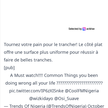
Tournez votre pain pour le trancher! Le côté plat
offre une surface plus uniforme pour réussir à
faire de belles tranches.
[pub]
A Must watch!!!! Common Things you been
doing wrong all your life ????????????????????????
pic.twitter.com/IP6zXISnke
@CoolFMNigeria
@wizkidayo
@Osi_Suave
— Trends Of Nigeria (@TrendsOfNigeria)
October