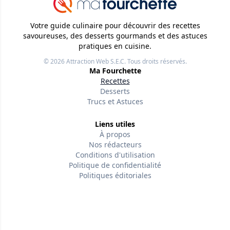
Votre guide culinaire pour découvrir des recettes
savoureuses, des desserts gourmands et des astuces
pratiques en cuisine.
© 2026
Attraction Web S.E.C.
Tous droits réservés.
Ma Fourchette
Recettes
Desserts
Trucs et Astuces
Liens utiles
À propos
Nos rédacteurs
Conditions d'utilisation
Politique de confidentialité
Politiques éditoriales
Contactez-nous
Suivez-nous
Version w-75affc3d