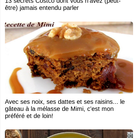
13 secrets Costco dont vous n'avez (peut-
être) jamais entendu parler
Avec ses noix, ses dattes et ses raisins... le
gâteau à la mélasse de Mimi, c'est mon
préféré et de loin!