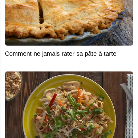
Comment ne jamais rater sa pâte à tarte