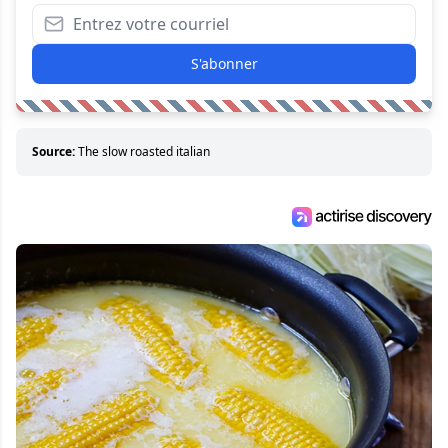
S'abonner
Source:
The slow roasted italian