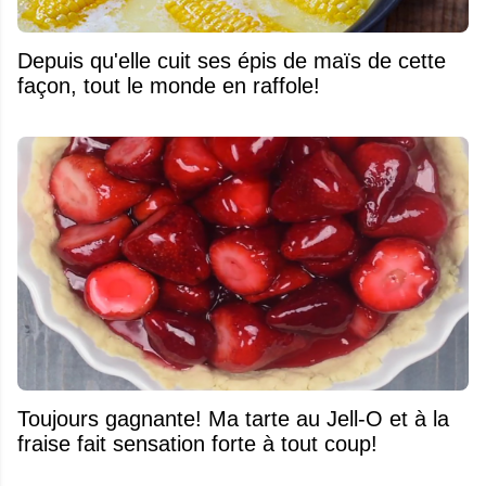
Depuis qu'elle cuit ses épis de maïs de cette
façon, tout le monde en raffole!
Toujours gagnante! Ma tarte au Jell-O et à la
fraise fait sensation forte à tout coup!