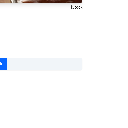
iStock
ok