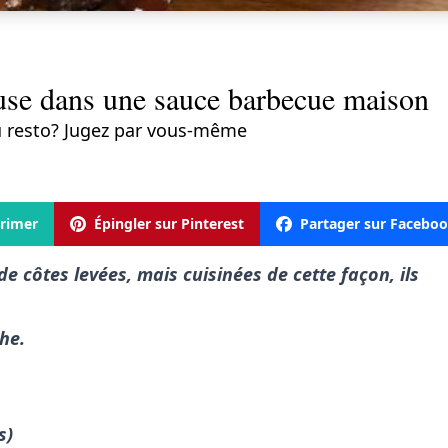
euse dans une sauce barbecue maison
au resto? Jugez par vous-même
rimer
Épingler sur Pinterest
Partager sur Facebo
de côtes levées, mais cuisinées de cette façon, ils
he.
s)