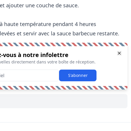
 et ajouter une couche de sauce.
re à haute température pendant 4 heures
evées et servir avec la sauce barbecue restante.
z-vous à notre infolettre
elles directement dans votre boîte de réception.
S'abonner