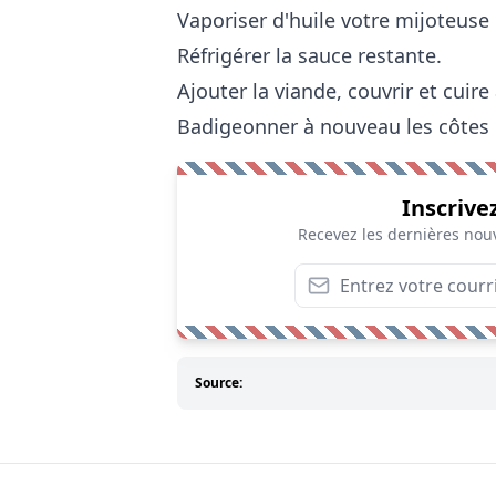
Vaporiser d'huile votre mijoteuse
Réfrigérer la sauce restante.
Ajouter la viande, couvrir et cui
Badigeonner à nouveau les côtes l
Inscrive
Recevez les dernières nouv
Source: