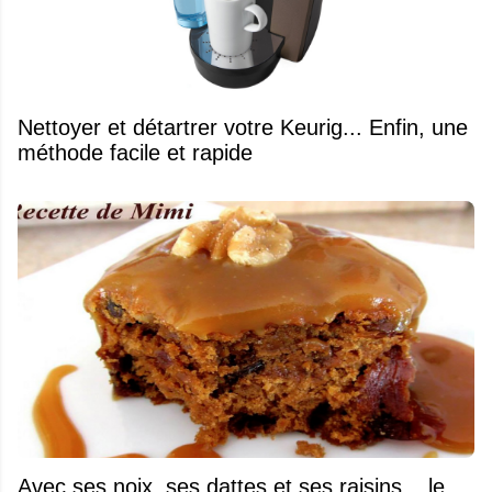
Nettoyer et détartrer votre Keurig... Enfin, une
méthode facile et rapide
Avec ses noix, ses dattes et ses raisins... le