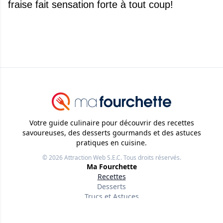
fraise fait sensation forte à tout coup!
Votre guide culinaire pour découvrir des recettes
savoureuses, des desserts gourmands et des astuces
pratiques en cuisine.
© 2026
Attraction Web S.E.C.
Tous droits réservés.
Ma Fourchette
Recettes
Desserts
Trucs et Astuces
Liens utiles