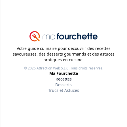
Votre guide culinaire pour découvrir des recettes
savoureuses, des desserts gourmands et des astuces
pratiques en cuisine.
© 2026
Attraction Web S.E.C.
Tous droits réservés.
Ma Fourchette
Recettes
Desserts
Trucs et Astuces
Liens utiles
À propos
Nos rédacteurs
Conditions d'utilisation
Politique de confidentialité