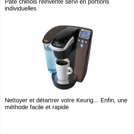
Pâté chinois réinventé servi en portions
individuelles
Nettoyer et détartrer votre Keurig... Enfin, une
méthode facile et rapide