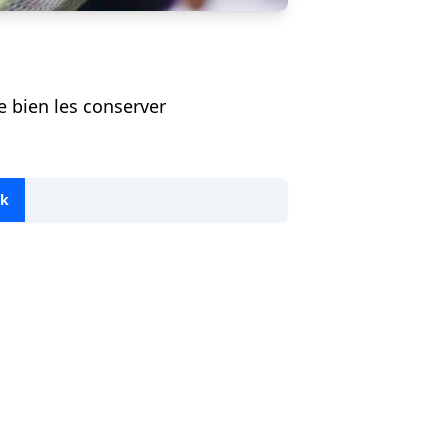
e bien les conserver
ok