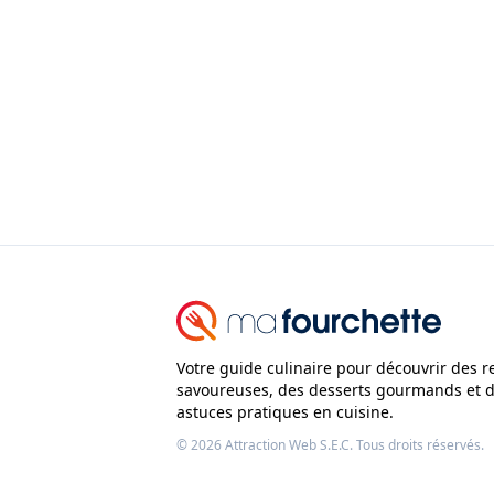
Votre guide culinaire pour découvrir des r
savoureuses, des desserts gourmands et 
astuces pratiques en cuisine.
© 2026
Attraction Web S.E.C.
Tous droits réservés.