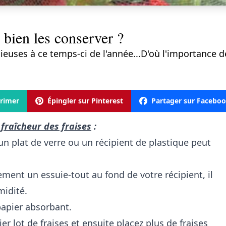
 bien les conserver ?
ieuses à ce temps-ci de l'année...D'où l'importance d
rimer
Épingler sur Pinterest
Partager sur Facebo
fraîcheur des fraises
:
un plat de verre ou un récipient de plastique peut
ment un essuie-tout au fond de votre récipient, il
midité.
papier absorbant.
er lot de fraises et ensuite placez plus de fraises