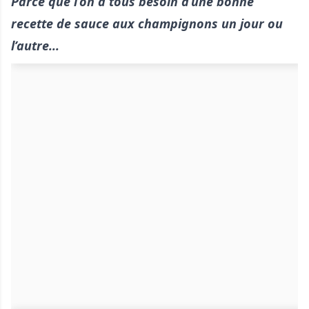
Parce que l’on a tous besoin d’une bonne
recette de sauce aux champignons un jour ou
l’autre...