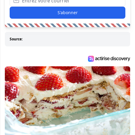
S'abonner
Source: