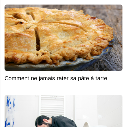
Comment ne jamais rater sa pâte à tarte