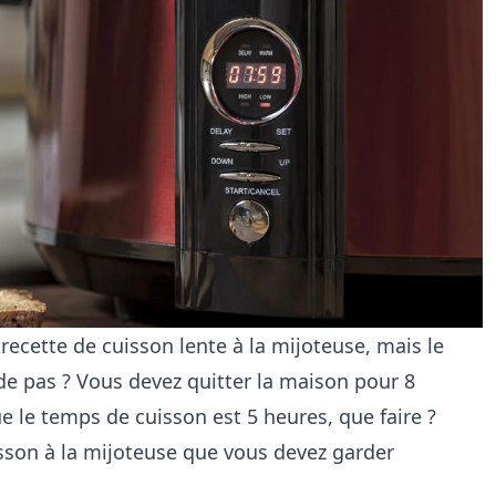
recette de cuisson lente à la mijoteuse, mais le
 pas ? Vous devez quitter la maison pour 8
e le temps de cuisson est 5 heures, que faire ?
isson à la mijoteuse que vous devez garder