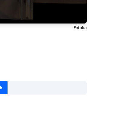
Fotolia
ok