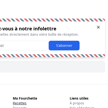
z-vous à notre infolettre
elles directement dans votre boîte de réception.
S'abonner
Ma Fourchette
Liens utiles
Recettes
À propos
Desserts
Nos rédacteurs