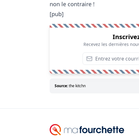
non le contraire !
[pub]
Inscrive
Recevez les dernières nouv
Source:
the kitchn