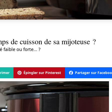
ps de cuisson de sa mijoteuse ?
 faible ou forte... ?
rimer
Épingler sur Pinterest
Partager sur Facebo