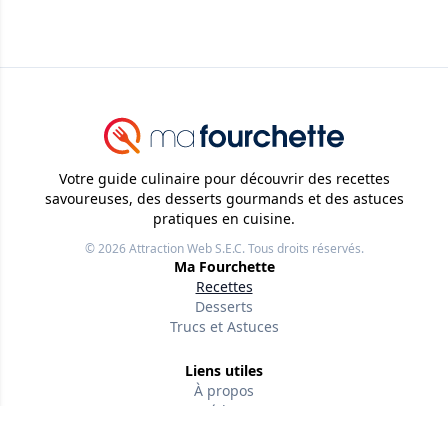
Votre guide culinaire pour découvrir des recettes
savoureuses, des desserts gourmands et des astuces
pratiques en cuisine.
© 2026
Attraction Web S.E.C.
Tous droits réservés.
Ma Fourchette
Recettes
Desserts
Trucs et Astuces
Liens utiles
À propos
Nos rédacteurs
Conditions d'utilisation