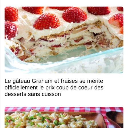
Le gâteau Graham et fraises se mérite
officiellement le prix coup de coeur des
desserts sans cuisson