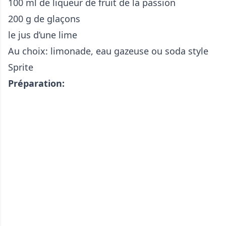
100 ml de liqueur de fruit de la passion
200 g de glaçons
le jus d’une lime
Au choix: limonade, eau gazeuse ou soda style
Sprite
Préparation: