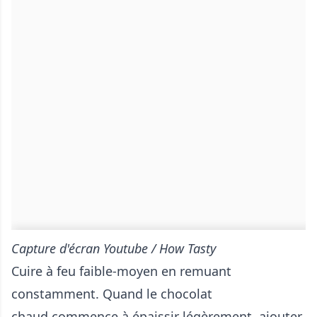
Capture d'écran Youtube / How Tasty
Cuire à feu faible-moyen en remuant
constamment. Quand le chocolat
chaud commence à épaissir légèrement, ajouter