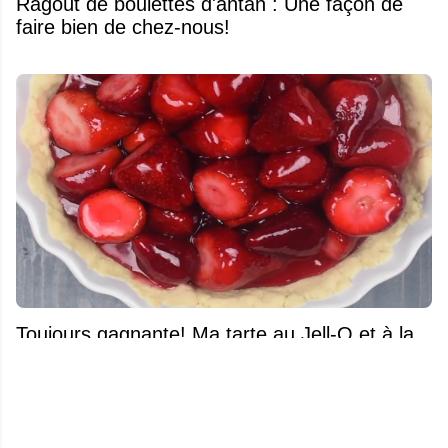
Ragoût de boulettes d'antan : Une façon de
faire bien de chez-nous!
Toujours gagnante! Ma tarte au Jell-O et à la
fraise fait sensation forte à tout coup!