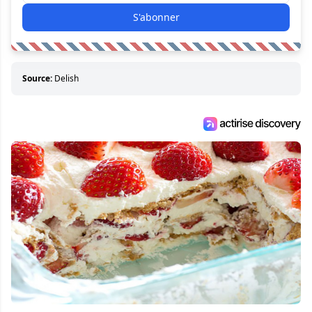
S'abonner
Source:
Delish