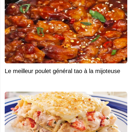
Le meilleur poulet général tao à la mijoteuse