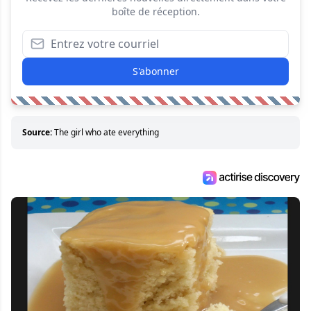
boîte de réception.
S'abonner
Source:
The girl who ate everything