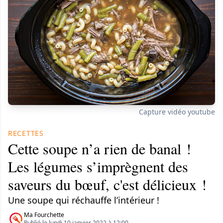
Capture vidéo youtube
RECETTES
Cette soupe n’a rien de banal !
Les légumes s’imprègnent des
saveurs du bœuf, c'est délicieux !
Une soupe qui réchauffe l’intérieur !
Ma Fourchette
Publié le lundi 10 janvier 2022 à 12:00