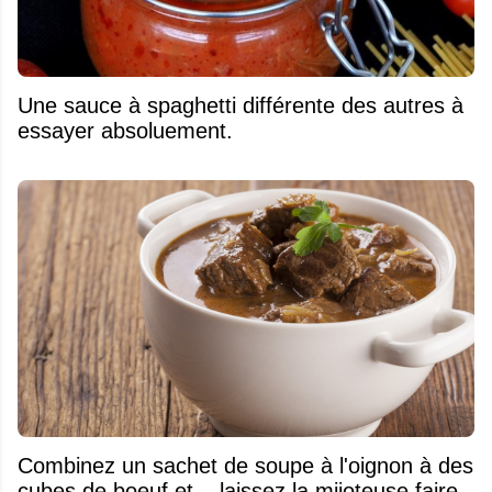
Une sauce à spaghetti différente des autres à
essayer absoluement.
Combinez un sachet de soupe à l'oignon à des
cubes de boeuf et... laissez la mijoteuse faire