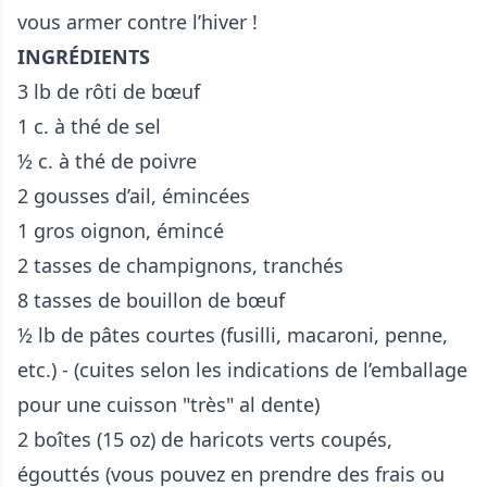
vous armer contre l’hiver !
INGRÉDIENTS
3 lb de rôti de bœuf
1 c. à thé de sel
½ c. à thé de poivre
2 gousses d’ail, émincées
1 gros oignon, émincé
2 tasses de champignons, tranchés
8 tasses de bouillon de bœuf
½ lb de pâtes courtes (fusilli, macaroni, penne,
etc.) - (cuites selon les indications de l’emballage
pour une cuisson "très" al dente)
2 boîtes (15 oz) de haricots verts coupés,
égouttés (vous pouvez en prendre des frais ou