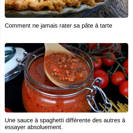
Comment ne jamais rater sa pâte à tarte
Une sauce à spaghetti différente des autres à
essayer absoluement.