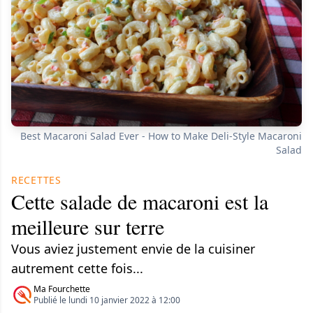
Best Macaroni Salad Ever - How to Make Deli-Style Macaroni
Salad
RECETTES
Cette salade de macaroni est la
meilleure sur terre
Vous aviez justement envie de la cuisiner
autrement cette fois...
Ma Fourchette
Publié le lundi 10 janvier 2022 à 12:00