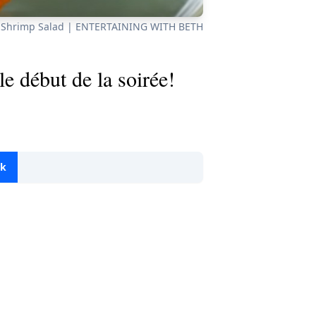
o Shrimp Salad | ENTERTAINING WITH BETH
le début de la soirée!
ok