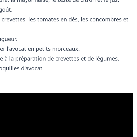
 goût.
 crevettes, les tomates en dés, les concombres et
ngueur.
per l'avocat en petits morceaux.
tte à la préparation de crevettes et de légumes.
quilles d'avocat.