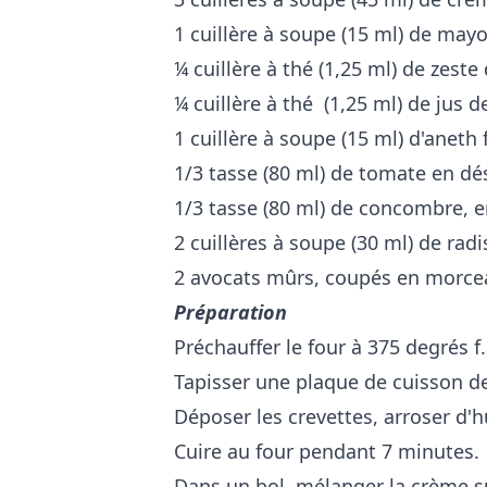
1 cuillère à soupe (15 ml) de may
¼ cuillère à thé (1,25 ml) de zeste
¼ cuillère à thé (1,25 ml) de jus de
1 cuillère à soupe (15 ml) d'aneth 
1/3 tasse (80 ml) de tomate en dé
1/3 tasse (80 ml) de concombre, 
2 cuillères à soupe (30 ml) de radi
2 avocats mûrs, coupés en morc
Préparation
Préchauffer le four à 375 degrés f.
Tapisser une plaque de cuisson d
Déposer les crevettes, arroser d'hu
Cuire au four pendant 7 minutes.
Dans un bol, mélanger la crème sur