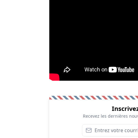
Inscrive
Recevez les dernières nouv