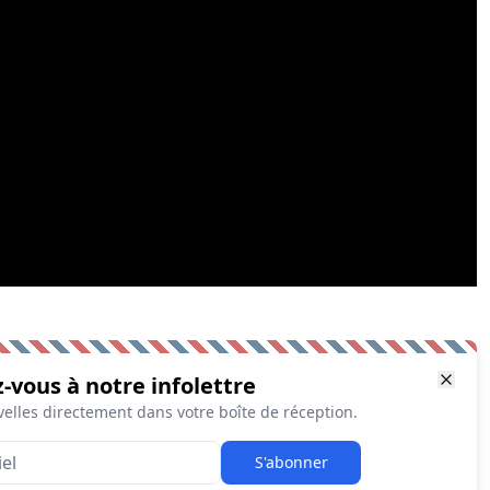
z-vous à notre infolettre
elles directement dans votre boîte de réception.
S'abonner