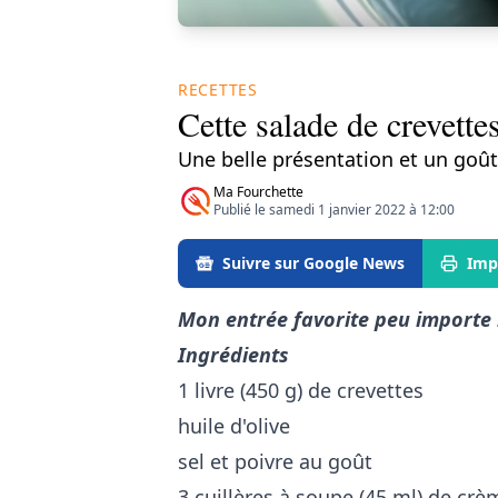
RECETTES
Cette salade de crevettes
Une belle présentation et un goût
Ma Fourchette
Publié le samedi 1 janvier 2022 à 12:00
Suivre sur Google News
Imp
Mon entrée favorite peu importe
Ingrédients
1 livre (450 g) de crevettes
huile d'olive
sel et poivre au goût
3 cuillères à soupe (45 ml) de crè