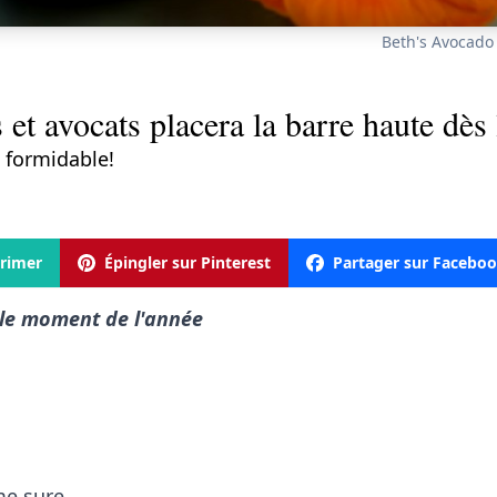
Beth's Avocad
 et avocats placera la barre haute dès 
 formidable!
rimer
Épingler sur Pinterest
Partager sur Facebo
 le moment de l'année
me sure