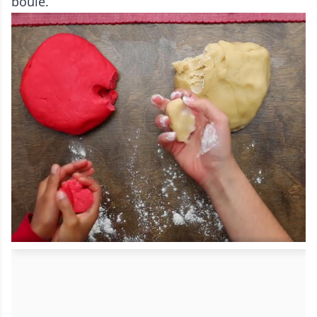
boule.