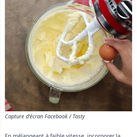
Capture d'écran Facebook / Tasty
En mélangeant à faible vitesse, incorporer la