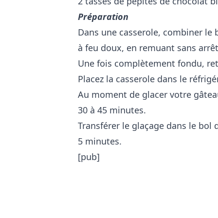
2 tasses de pépites de chocolat b
Préparation
Dans une casserole, combiner le be
à feu doux, en remuant sans arrêt
Une fois complètement fondu, reti
Placez la casserole dans le réfrig
Au moment de glacer votre gâteau,
30 à 45 minutes.
Transférer le glaçage dans le bol 
5 minutes.
[pub]