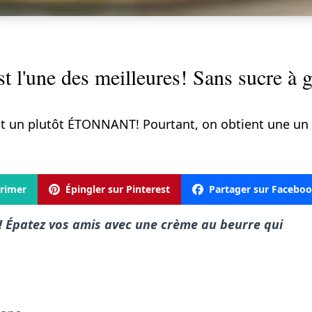
 l'une des meilleures! Sans sucre à gla
ont un plutôt ÉTONNANT! Pourtant, on obtient une un
rimer
Épingler sur Pinterest
Partager sur Facebo
x! Épatez vos amis avec une crème au beurre qui