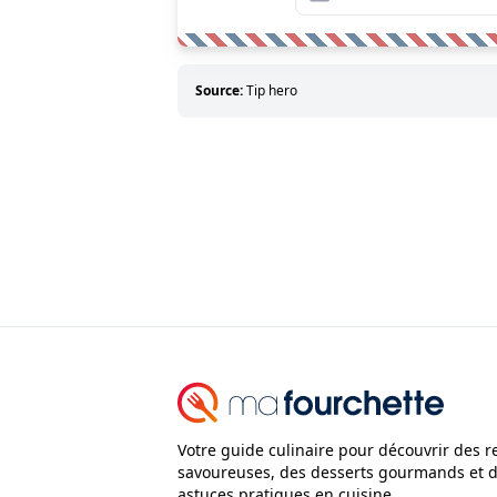
Source:
Tip hero
Votre guide culinaire pour découvrir des r
savoureuses, des desserts gourmands et 
astuces pratiques en cuisine.