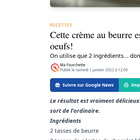
RECETTES
Cette crème au beurre est
oeufs!
On utilise que 2 ingrédients... d
Ma Fourchette
Publié le samedi 1 janvier 2022 à 12:00
Suivre sur Google News
Imp
Le résultat est vraiment délicieu
sort de l'ordinaire.
Ingrédients
2 tasses de beurre