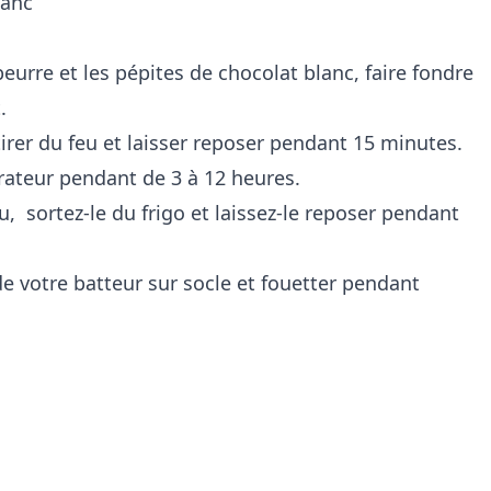
lanc
urre et les pépites de chocolat blanc, faire fondre
.
rer du feu et laisser reposer pendant 15 minutes.
érateur pendant de 3 à 12 heures.
 sortez-le du frigo et laissez-le reposer pendant
de votre batteur sur socle et fouetter pendant