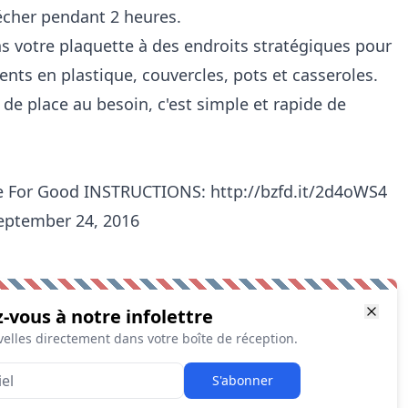
écher pendant 2 heures.
ns votre plaquette à des endroits stratégiques pour
ents en plastique, couvercles, pots et casseroles.
e place au besoin, c'est simple et rapide de
 For Good INSTRUCTIONS: http://bzfd.it/2d4oWS4
eptember 24, 2016
z-vous à notre infolettre
elles directement dans votre boîte de réception.
S'abonner