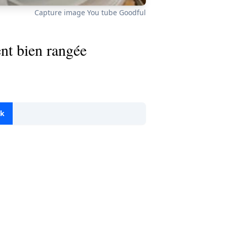
Capture image You tube Goodful
nt bien rangée
ok