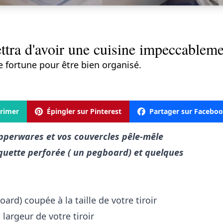
ttra d'avoir une cuisine impeccableme
 fortune pour être bien organisé.
rimer
Épingler sur Pinterest
Partager sur Facebo
upperwares et vos couvercles pêle-mêle
quette perforée ( un pegboard) et quelques
rd) coupée à la taille de votre tiroir
 largeur de votre tiroir