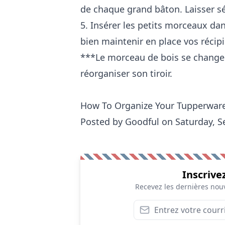
de chaque grand bâton. Laisser s
5. Insérer les petits morceaux da
bien maintenir en place vos récipi
***Le morceau de bois se change d
réorganiser son tiroir.
How To Organize Your Tupperware
Posted by
Goodful
on Saturday, S
Inscrive
Recevez les dernières nouv