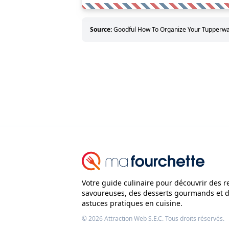
Source:
Goodful How To Organize Your Tupperwa
Votre guide culinaire pour découvrir des r
savoureuses, des desserts gourmands et 
astuces pratiques en cuisine.
© 2026
Attraction Web S.E.C.
Tous droits réservés.