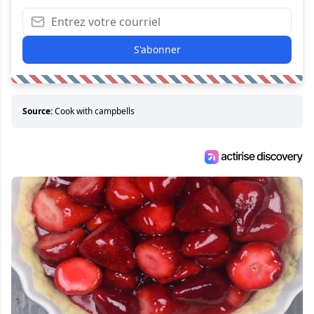
S'abonner
Source:
Cook with campbells