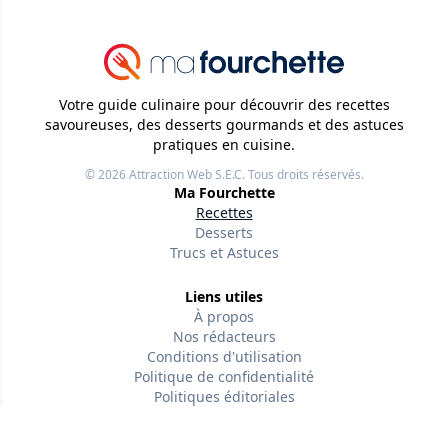
Votre guide culinaire pour découvrir des recettes
savoureuses, des desserts gourmands et des astuces
pratiques en cuisine.
© 2026
Attraction Web S.E.C.
Tous droits réservés.
Ma Fourchette
Recettes
Desserts
Trucs et Astuces
Liens utiles
À propos
Nos rédacteurs
Conditions d'utilisation
Politique de confidentialité
Politiques éditoriales
Contactez-nous