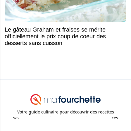
Le gâteau Graham et fraises se mérite
officiellement le prix coup de coeur des
desserts sans cuisson
Votre guide culinaire pour découvrir des recettes
savoureuses, des desserts gourmands et des astuces
pratiques en cuisine.