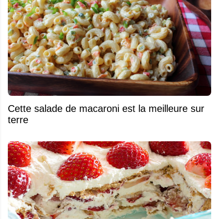
Cette salade de macaroni est la meilleure sur
terre