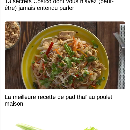
13 secrets Costco dont vous n'avez (peut-
être) jamais entendu parler
La meilleure recette de pad thaï au poulet
maison