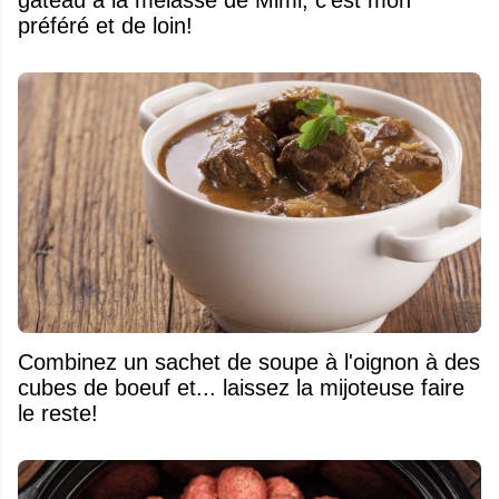
gâteau à la mélasse de Mimi, c'est mon
préféré et de loin!
Combinez un sachet de soupe à l'oignon à des
cubes de boeuf et... laissez la mijoteuse faire
le reste!