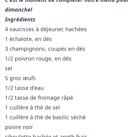
dimanche!
Ingrédients
4 saucisses à déjeuner, hachées
1 échalote, en dés
3 champignons, coupés en dés
1/2 poivron rouge, en dés
sel
5 gros œufs
1/2 tasse d'eau
1/2 tasse de fromage râpé
1 cuillère à thé de sel
1 cuillère à thé de basilic séché
poivre noir
ciboulette hachée et aneth frais