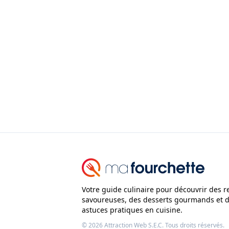
Votre guide culinaire pour découvrir des r
savoureuses, des desserts gourmands et 
astuces pratiques en cuisine.
© 2026
Attraction Web S.E.C.
Tous droits réservés.