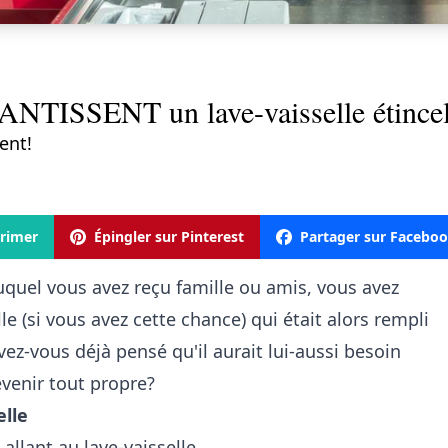
NTISSENT un lave-vaisselle étincel
ent!
rimer
Épingler sur Pinterest
Partager sur Facebo
duquel vous avez reçu famille ou amis, vous avez
le (si vous avez cette chance) qui était alors rempli
vez-vous déjà pensé qu'il aurait lui-aussi besoin
venir tout propre?
elle
allant au lave-vaisselle.