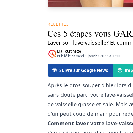
RECETTES
Ces 5 étapes vous GARA
Laver son lave-vaisselle? Et comm
Ma Fourchette
Publié le samedi 1 janvier 2022 à 12:00
Suivre sur Google News
Imp
Après le gros souper d'hier lors 
sans doute parti votre lave-vaissel
de vaisselle grasse et sale. Mais a
d'un petit coup de main pour rede
Comment laver votre lave-vaiss
Versez du vinaigre dans une tasse 