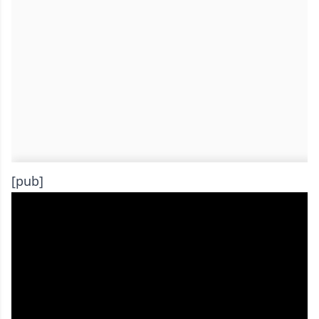
[pub]