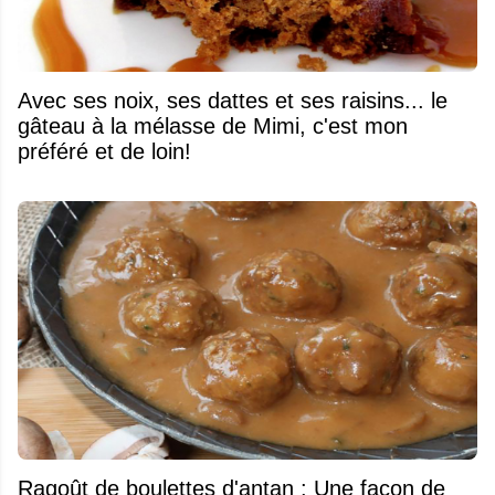
Avec ses noix, ses dattes et ses raisins... le
gâteau à la mélasse de Mimi, c'est mon
préféré et de loin!
Ragoût de boulettes d'antan : Une façon de