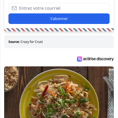
S'abonner
Source:
Crazy for Crust