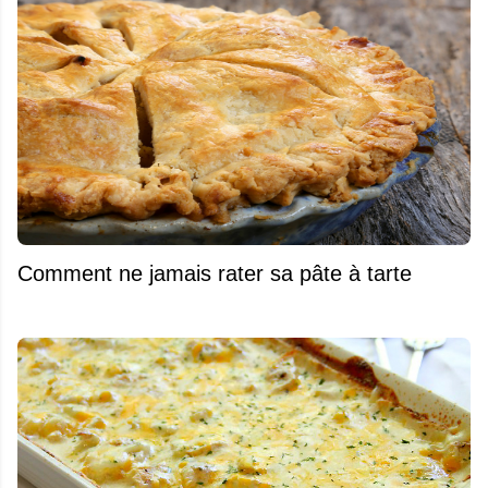
Comment ne jamais rater sa pâte à tarte