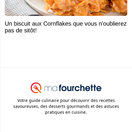
Un biscuit aux Cornflakes que vous n'oublierez
pas de sitôt!
Votre guide culinaire pour découvrir des recettes
savoureuses, des desserts gourmands et des astuces
pratiques en cuisine.
© 2026
Attraction Web S.E.C.
Tous droits réservés.
Ma Fourchette