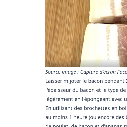
Source image : Capture d'écran Face
Laisser mijoter le bacon pendant 
l'épaisseur du bacon et le type de 
légèrement en l'épongeant avec u
En utilisant des brochettes en b
au moins 1 heure (ou encore des 
de poulet, de bacon et d'ananas 