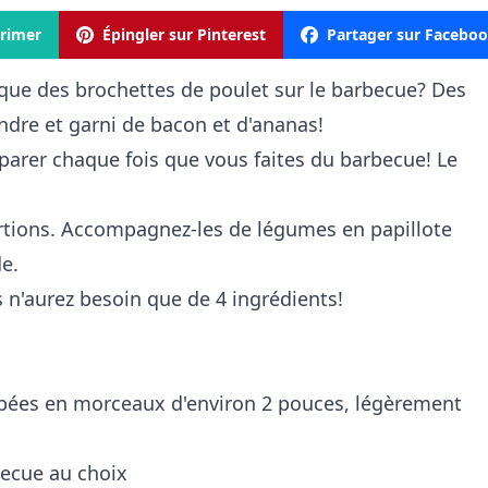
rimer
Épingler sur Pinterest
Partager sur Facebo
 que des brochettes de poulet sur le barbecue? Des
ndre et garni de bacon et d'ananas!
éparer chaque fois que vous faites du barbecue! Le
ortions. Accompagnez-les de légumes en papillote
de.
s n'aurez besoin que de 4 ingrédients!
upées en morceaux d'environ 2 pouces, légèrement
becue au choix