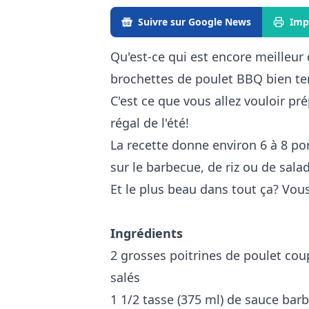
Suivre sur Google News
Imp
Qu'est-ce qui est encore meilleur
brochettes de poulet BBQ bien te
C'est ce que vous allez vouloir pr
régal de l'été!
La recette donne environ 6 à 8 p
sur le barbecue, de riz ou de sala
Et le plus beau dans tout ça? Vou
Ingrédients
2 grosses poitrines de poulet co
salés
1 1/2 tasse (375 ml) de sauce bar