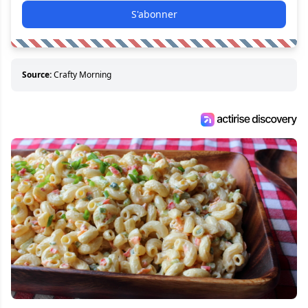
S'abonner
Source:
Crafty Morning