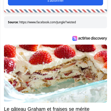
S'abonner
Source:
https://www.facebook.com/JungleTwisted
Le gâteau Graham et fraises se mérite