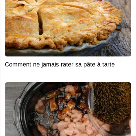
Comment ne jamais rater sa pâte à tarte