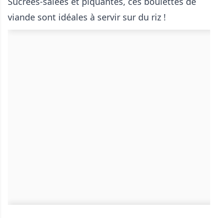
Sucrées-salées et piquantes, ces boulettes de
viande sont idéales à servir sur du riz !