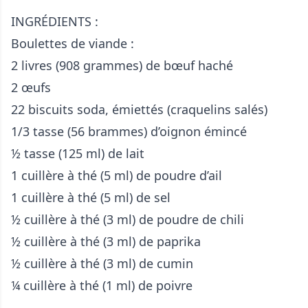
INGRÉDIENTS :
Boulettes de viande :
2 livres (908 grammes) de bœuf haché
2 œufs
22 biscuits soda, émiettés (craquelins salés)
1/3 tasse (56 brammes) d’oignon émincé
½ tasse (125 ml) de lait
1 cuillère à thé (5 ml) de poudre d’ail
1 cuillère à thé (5 ml) de sel
½ cuillère à thé (3 ml) de poudre de chili
½ cuillère à thé (3 ml) de paprika
½ cuillère à thé (3 ml) de cumin
¼ cuillère à thé (1 ml) de poivre