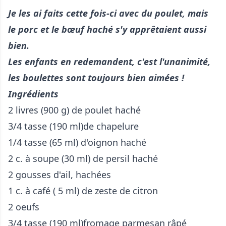
Je les ai faits cette fois-ci avec du poulet, mais
le porc et le bœuf haché s'y apprêtaient aussi
bien.
Les enfants en redemandent,
c'est l'unanimité,
les boulettes sont toujours bien aimées !
Ingrédients
2 livres (900 g) de poulet haché
3/4 tasse (190 ml)de chapelure
1/4 tasse (65 ml) d'oignon haché
2 c. à soupe (30 ml) de persil haché
2 gousses d'ail, hachées
1 c. à café ( 5 ml) de zeste de citron
2 oeufs
3/4 tasse (190 ml)fromage parmesan râpé