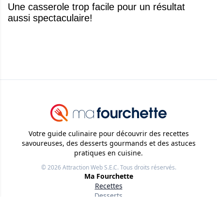
Une casserole trop facile pour un résultat
aussi spectaculaire!
Votre guide culinaire pour découvrir des recettes
savoureuses, des desserts gourmands et des astuces
pratiques en cuisine.
© 2026
Attraction Web S.E.C.
Tous droits réservés.
Ma Fourchette
Recettes
Desserts
Trucs et Astuces