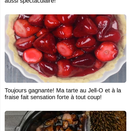
aussi spectaculaire!
Toujours gagnante! Ma tarte au Jell-O et à la
fraise fait sensation forte à tout coup!