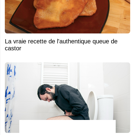
La vraie recette de l'authentique queue de
castor