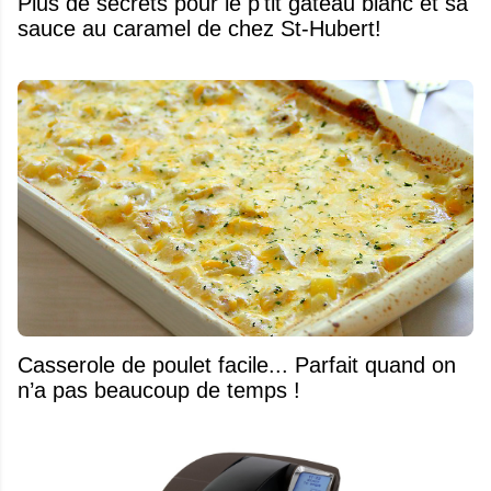
Plus de secrets pour le p'tit gâteau blanc et sa
sauce au caramel de chez St-Hubert!
Casserole de poulet facile... Parfait quand on
n’a pas beaucoup de temps !