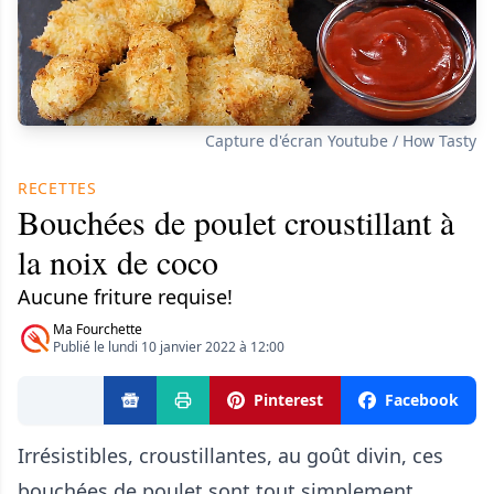
Capture d'écran Youtube / How Tasty
RECETTES
Bouchées de poulet croustillant à
la noix de coco
Aucune friture requise!
Ma Fourchette
Publié le lundi 10 janvier 2022 à 12:00
Pinterest
Facebook
Irrésistibles, croustillantes, au goût divin, ces
bouchées de poulet sont tout simplement