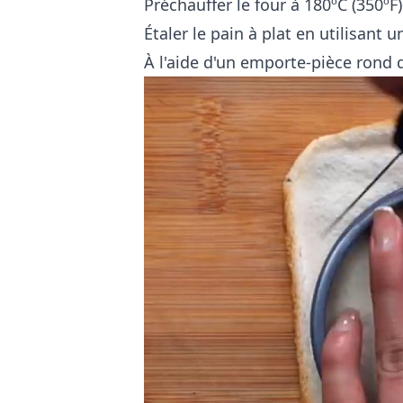
Préchauffer le four à 180ºC (350ºF)
Étaler le pain à plat en utilisant 
À l'aide d'un emporte-pièce rond 