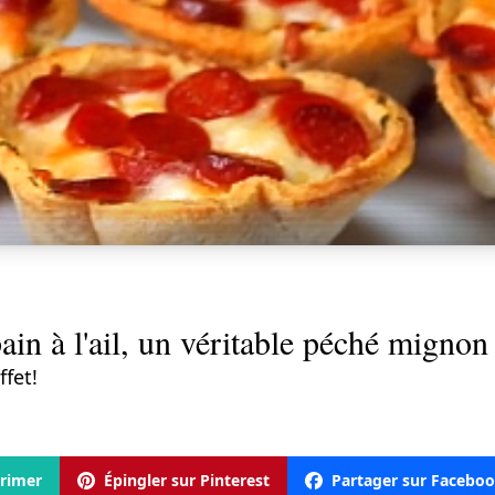
in à l'ail, un véritable péché mignon
ffet!
rimer
Épingler sur Pinterest
Partager sur Facebo