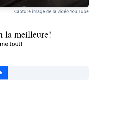
Capture image de la vidéo You Tube
n la meilleure!
mme tout!
ok