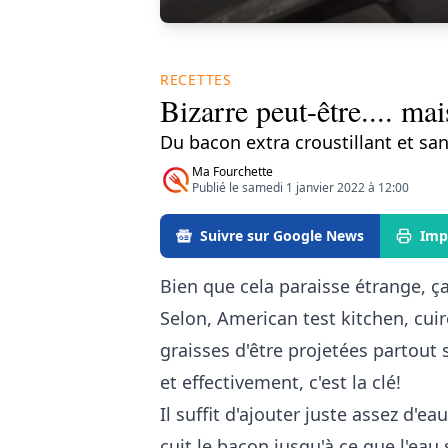
RECETTES
Bizarre peut-être.... mai
Du bacon extra croustillant et sa
Ma Fourchette
Publié le samedi 1 janvier 2022 à 12:00
Suivre sur Google News
Imp
Bien que cela paraisse étrange, 
Selon, American test kitchen, cui
graisses d'être projetées partout su
et effectivement, c'est la clé!
Il suffit d'ajouter juste assez d'e
cuit le bacon jusqu'à ce que l'ea