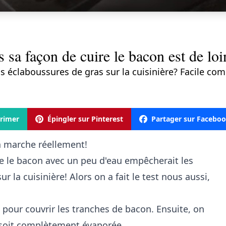
s sa façon de cuire le bacon est de loi
ns éclaboussures de gras sur la cuisinière? Facile co
rimer
Épingler sur Pinterest
Partager sur Facebo
ça marche réellement!
re le bacon avec un peu d'eau empêcherait les
r la cuisinière! Alors on a fait le test nous aussi,
au pour couvrir les tranches de bacon. Ensuite, on
u soit complètement évaporée.