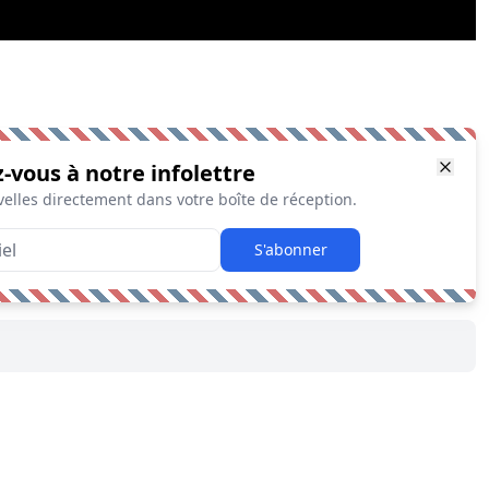
z-vous à notre infolettre
elles directement dans votre boîte de réception.
S'abonner