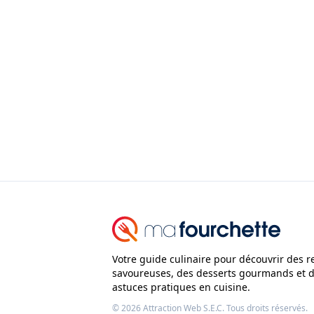
Votre guide culinaire pour découvrir des r
savoureuses, des desserts gourmands et 
astuces pratiques en cuisine.
© 2026
Attraction Web S.E.C.
Tous droits réservés.