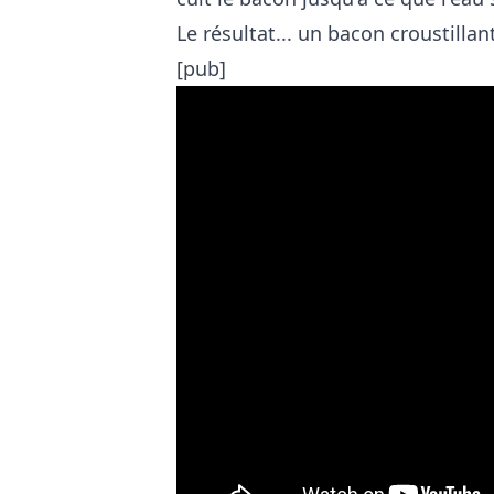
Le résultat... un bacon croustillan
[pub]