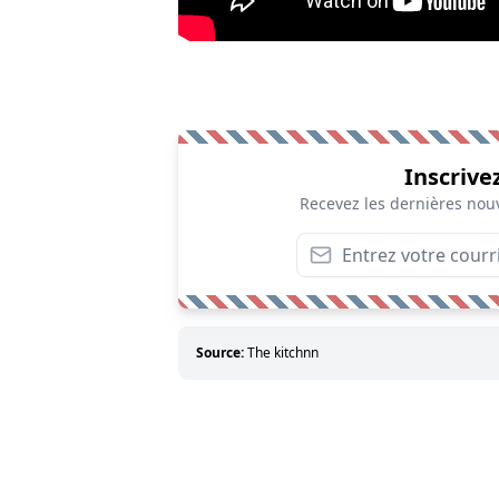
Inscrive
Recevez les dernières nouv
Source:
The kitchnn