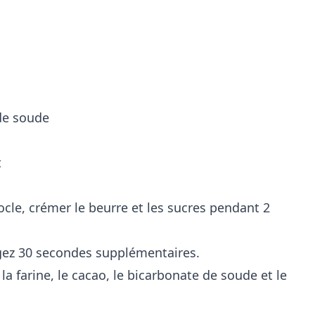
 de soude
t
ocle, crémer le beurre et les sucres pendant 2
angez 30 secondes supplémentaires.
 la farine, le cacao, le bicarbonate de soude et le