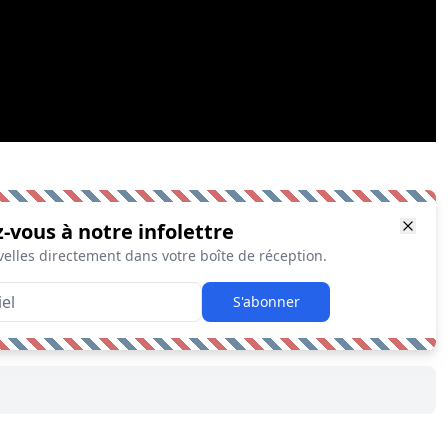
z-vous à notre infolettre
elles directement dans votre boîte de réception.
S'abonner