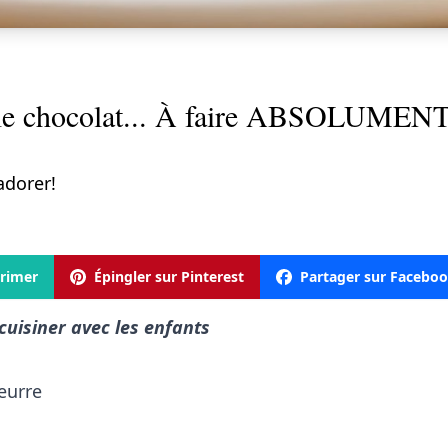
le chocolat... À faire ABSOLUMENT 
adorer!
rimer
Épingler sur Pinterest
Partager sur Facebo
cuisiner avec les enfants
eurre