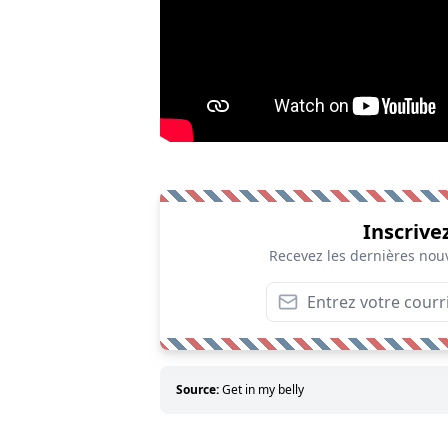
Inscrive
Recevez les dernières nouv
Source:
Get in my belly