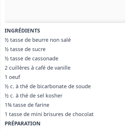
INGRÉDIENTS
½ tasse de beurre non salé
½ tasse de sucre
½ tasse de cassonade
2 cuillères à café de vanille
1 oeuf
½ c. à thé de bicarbonate de soude
½ c. à thé de sel kosher
1¾ tasse de farine
1 tasse de mini brisures de chocolat
PRÉPARATION