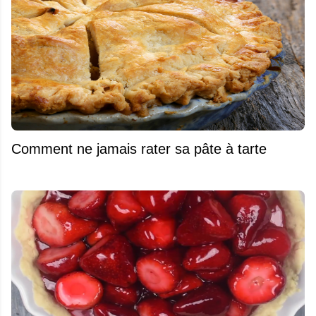
Comment ne jamais rater sa pâte à tarte