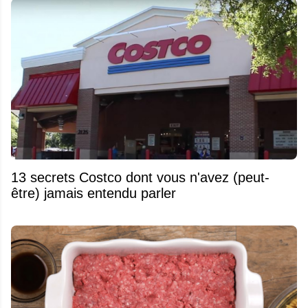
13 secrets Costco dont vous n'avez (peut-
être) jamais entendu parler