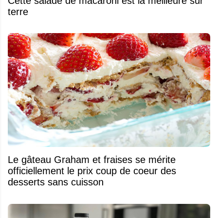
Cette salade de macaroni est la meilleure sur
terre
Le gâteau Graham et fraises se mérite
officiellement le prix coup de coeur des
desserts sans cuisson