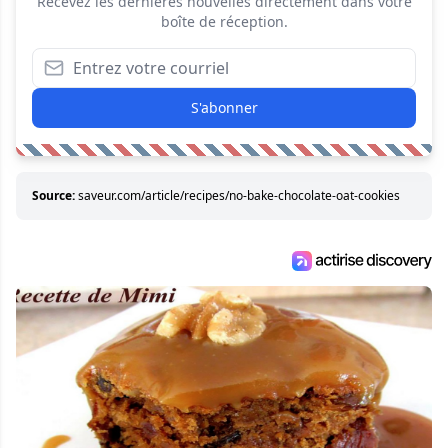
Recevez les dernières nouvelles directement dans votre
boîte de réception.
S'abonner
Source:
saveur.com/article/recipes/no-bake-chocolate-oat-cookies