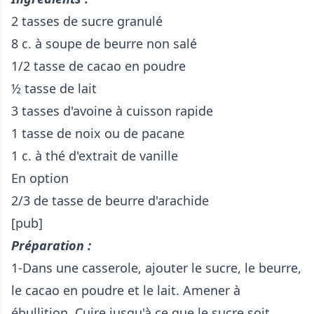
2 tasses de sucre granulé
8 c. à soupe de beurre non salé
1/2 tasse de cacao en poudre
½ tasse de lait
3 tasses d'avoine à cuisson rapide
1 tasse de noix ou de pacane
1 c. à thé d'extrait de vanille
En option
2/3 de tasse de beurre d'arachide
[pub]
Préparation :
1-Dans une casserole, ajouter le sucre, le beurre,
le cacao en poudre et le lait. Amener à
ébullition. Cuire jusqu'à ce que le sucre soit