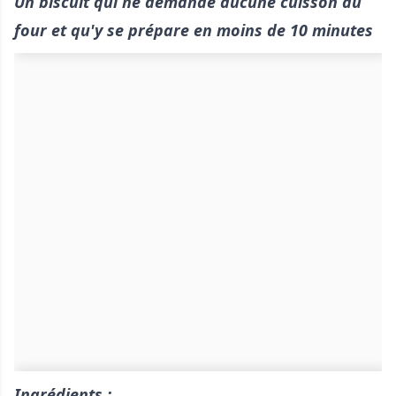
Un biscuit qui ne demande aucune cuisson au
four et qu'y se prépare en moins de 10 minutes
Ingrédients :