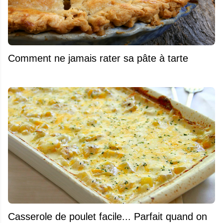
Comment ne jamais rater sa pâte à tarte
Casserole de poulet facile... Parfait quand on