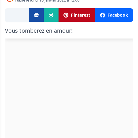
Publié le lundi 10 janvier 2022 à 12:00
Pinterest
Facebook
Vous tomberez en amour!