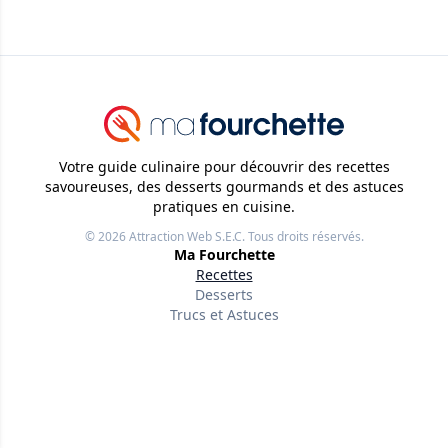
Votre guide culinaire pour découvrir des recettes
savoureuses, des desserts gourmands et des astuces
pratiques en cuisine.
© 2026
Attraction Web S.E.C.
Tous droits réservés.
Ma Fourchette
Recettes
Desserts
Trucs et Astuces
Liens utiles
À propos
Nos rédacteurs
Conditions d'utilisation
Politique de confidentialité