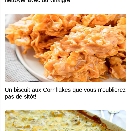
nettoyer avec du vinaigre
Un biscuit aux Cornflakes que vous n'oublierez
pas de sitôt!