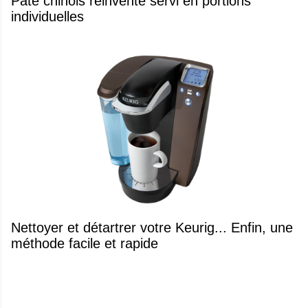
Pâté chinois réinventé servi en portions
individuelles
Nettoyer et détartrer votre Keurig... Enfin, une
méthode facile et rapide