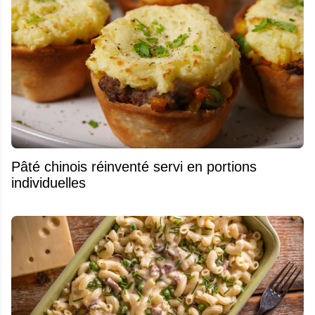
Pâté chinois réinventé servi en portions
individuelles