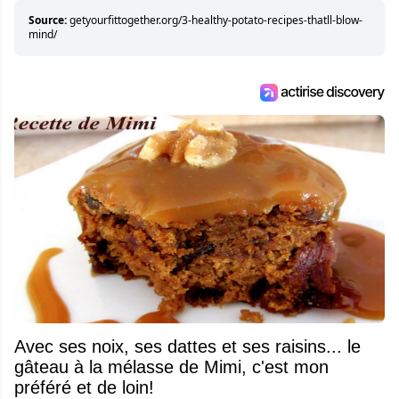
Source:
getyourfittogether.org/3-healthy-potato-recipes-thatll-blow-
mind/
Avec ses noix, ses dattes et ses raisins... le
gâteau à la mélasse de Mimi, c'est mon
préféré et de loin!