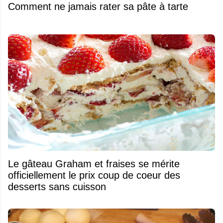
Comment ne jamais rater sa pâte à tarte
Le gâteau Graham et fraises se mérite
officiellement le prix coup de coeur des
desserts sans cuisson