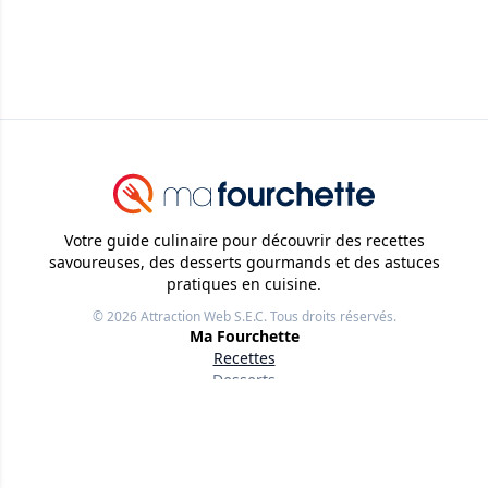
Votre guide culinaire pour découvrir des recettes
savoureuses, des desserts gourmands et des astuces
pratiques en cuisine.
© 2026
Attraction Web S.E.C.
Tous droits réservés.
Ma Fourchette
Recettes
Desserts
Trucs et Astuces
Liens utiles
À propos