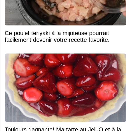
Ce poulet teriyaki à la mijoteuse pourrait
facilement devenir votre recette favorite.
Toujours gagnante! Ma tarte au Jell-O et à la