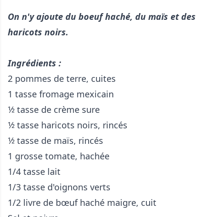
On n'y ajoute du boeuf haché, du maïs et des
haricots noirs.
Ingrédients :
2 pommes de terre, cuites
1 tasse fromage mexicain
1⁄2 tasse de crème sure
1⁄2 tasse haricots noirs, rincés
1⁄2 tasse de maïs, rincés
1 grosse tomate, hachée
1/4 tasse lait
1/3 tasse d'oignons verts
1/2 livre de bœuf haché maigre, cuit