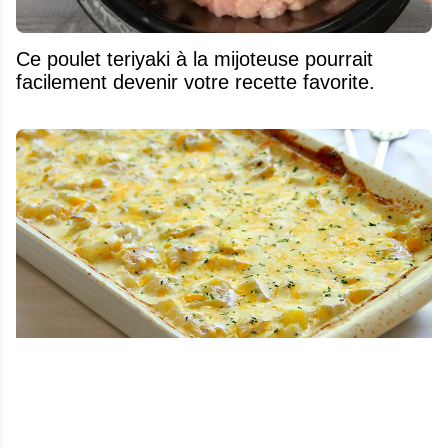
Ce poulet teriyaki à la mijoteuse pourrait
facilement devenir votre recette favorite.
Casserole de poulet facile... Parfait quand on
n’a pas beaucoup de temps !